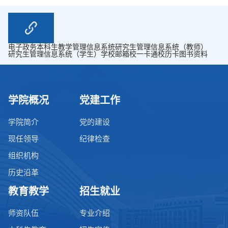
电子政务
本科生教学管理信息系统
研究生管理信息系统（教师）
研究生管理信息系统（学生）
学校邮箱
校一卡通
校历卡
图书资料
学院概况
党建工作
学院简介
党的建设
现任领导
纪律检查
组织机构
历史沿革
教育教学
招生就业
师资队伍
专业介绍