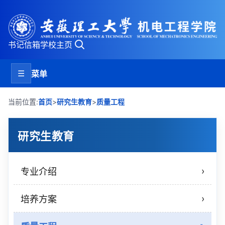
书记信箱
学校主页
☰
菜单
>
>
当前位置:
首页
研究生教育
质量工程
研究生教育
›
专业介绍
›
培养方案