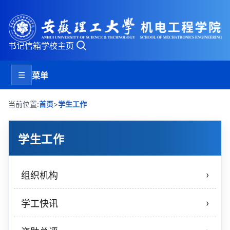
书记信箱
学校主页
☰
菜单
>
当前位置:
首页
学生工作
学生工作
›
组织机构
›
学工快讯