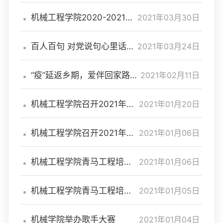
动
2021年03月30日
机械工程学院2020-2021学
年度第二学期本科生辅导员带
班情况
2021年03月24日
百人百句 对党说句心里话—
机械工程学院喜迎建党100周
年系列活动启动
2021年02月11日
“疫”延返乡期，爱伴回家路—
机械工程学院倾情做好延期返
乡学生各项工作
2021年01月20日
机械工程学院召开2021年寒
假线上集中家访会
2021年01月06日
机械工程学院召开2021年大
学生征兵政策宣讲会
2021年01月06日
机械工程学院青马工程培训
班正式开班
2021年01月05日
机械工程学院青马工程培训
班正式开班
2021年01月04日
机械学院举办歌手大赛