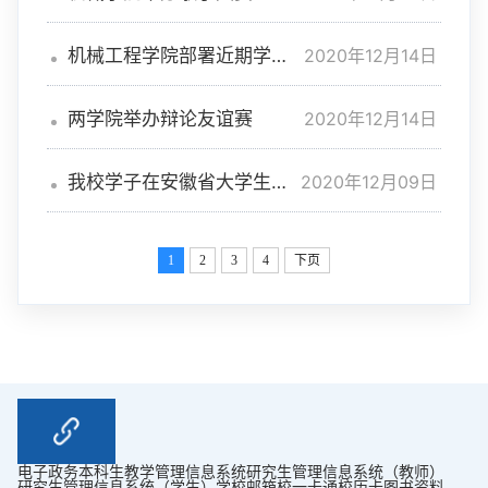
2020年12月14日
机械工程学院部署近期学生
工作
2020年12月14日
两学院举办辩论友谊赛
2020年12月09日
我校学子在安徽省大学生交
通科技大赛中取得佳绩
1
2
3
4
下页
电子政务
本科生教学管理信息系统
研究生管理信息系统（教师）
研究生管理信息系统（学生）
学校邮箱
校一卡通
校历卡
图书资料