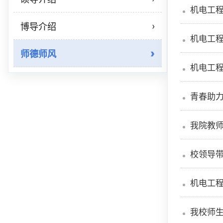
机电工
›
博导介绍
机电工
师德师风
机电工
青春助
我院教师在
校领导带
机电工程
我校师