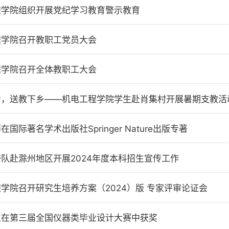
程学院组织开展党纪学习教育警示教育
程学院召开教职工党员大会
程学院召开全体教职工大会
力，送教下乡——机电工程学院学生赴肖集村开展暑期支教活
国际著名学术出版社Springer Nature出版专著
队赴滁州地区开展2024年度本科招生宣传工作
学院召开研究生培养方案（2024）版 专家评审论证会
生在第三届全国仪器类毕业设计大赛中获奖