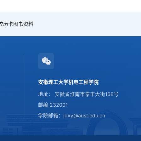
校历卡
图书资料
安徽理工大学机电工程学院
地址： 安徽省淮南市泰丰大街168号
邮编 232001
学院邮箱：jdxy@aust.edu.cn