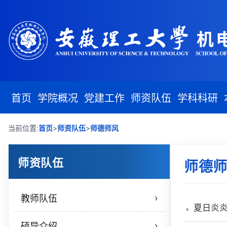
首页
学院概况
党建工作
师资队伍
学科科研
>
>
当前位置:
首页
师资队伍
师德师风
师资队伍
师德
›
教师队伍
夏日炎炎
›
硕导介绍