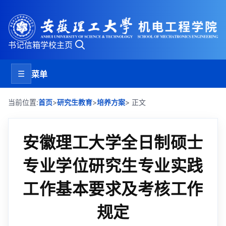
书记信箱
学校主页
☰
菜单
>
>
当前位置:
首页
研究生教育
培养方案
> 正文
安徽理工大学全日制硕士
专业学位研究生专业实践
工作基本要求及考核工作
规定