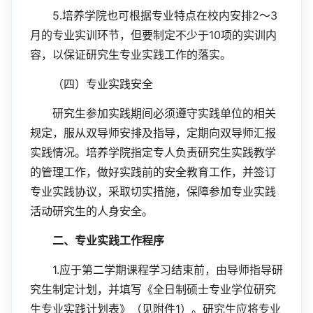
5.
2
3
培养学院也可根据专业特点在校内安排
～
10
月的专业实训环节，但要制定不少于
项的实训内
容，以保证研究生专业实践工作的落实。
（四）专业实践安全
研究生参加实践期间必须遵守实践单位的相关
规定，服从双导师安排及指导，定期向双导师汇报
实践情况。培养学院指定专人负责研究生实践教学
的管理工作，做好实践前的安全教育工作，并签订
专业实践协议，采取切实措施，保障参加专业实践
活动研究生的人身安全。
二、专业实践工作程序
1.
应于第二学期课程学习结束前，由导师指导研
究生制定计划，并填写《全日制硕士专业学位研究
1
生专业实践计划表》（见附件
）。研究生应将专业