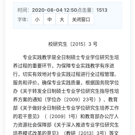
时间：
2020-08-04 12:50
点击量：
1513
字体：
小
中
大
关闭窗口
2015
3
校研究生〔
〕
号
专业实践教学是全日制硕士专业学位研究生培
养过程的重要环节，为保障专业实践教学有序进
行，切实有效地对专业实践过程进行全过程管理、
服务和评价，确保专业实践质量，根据国务院学位
办《关于转发全日制硕士专业学位研究生指导性培
2009
23
养方案的通知（学位办〔
〕
号）》、教育
部《关于做好全日制硕士专业学位研究生培养工作
2009
1
的若干意见》（〔
〕
号）和教育部办公厅人
力资源社会保障部《关于深入推进专业学位研究生
2013
3
培养模式改革的意见》（教研〔
〕
号）等文