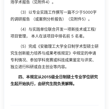
4
场学术报告（见附件
）。
3
5000
（
）以专业实践工作撰写一篇不少于
字
5
的调研报告
（或案例分析报告）（见附件
）。
4
/
（
）与实践单位联合开发一项新技术或工程
5
项目管理，
本人在该项目中排名前
名者。
5
（
）完成《安徽理工大学全日制学术型硕士研
究生创新能力培养与成果考核规定》中规定的申请
专利情况、参加学科竞赛或科技成果鉴定与评奖、
独立进行科研或自主创业等内容。
2015
四、本规定从
级全日制硕士专业学位研究
生起开始执行，由研究生院负责解释。