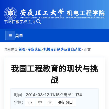
书记信箱
学校主页
☰
菜单
>
>
当前位置:
首页
专业认证
机械设计制造及其自动化
> 正文
我国工程教育的现状与挑
战
时间：
2014-03-12 11:15
点击量：
174
字体：
小
中
大
关闭窗口