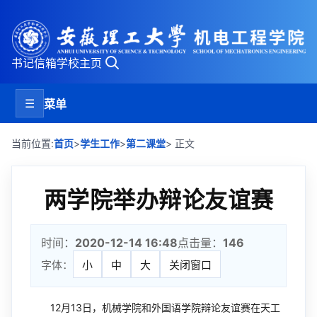
书记信箱
学校主页
☰
菜单
>
>
当前位置:
首页
学生工作
第二课堂
> 正文
两学院举办辩论友谊赛
时间：
2020-12-14 16:48
点击量：
146
字体：
小
中
大
关闭窗口
12月13日，机械学院和外国语学院辩论友谊赛在天工