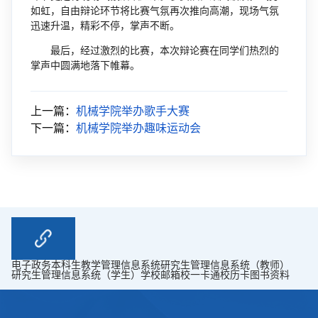
如虹，自由辩论环节将比赛气氛再次推向高潮，现场气氛
迅速升温，精彩不停，掌声不断。
最后，经过激烈的比赛，本次辩论赛在同学们热烈的
掌声中圆满地落下帷幕。
上一篇：
机械学院举办歌手大赛
下一篇：
机械学院举办趣味运动会
电子政务
本科生教学管理信息系统
研究生管理信息系统（教师）
研究生管理信息系统（学生）
学校邮箱
校一卡通
校历卡
图书资料