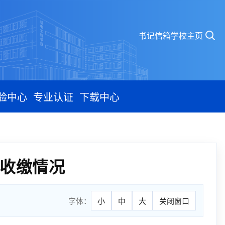
书记信箱
学校主页
验中心
专业认证
下载中心
费收缴情况
字体：
小
中
大
关闭窗口