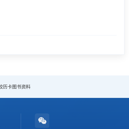
校历卡
图书资料