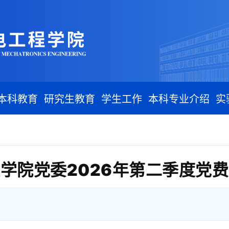
本科教育
研究生教育
学生工作
本科专业介绍
实
学院党委2026年第二季度党