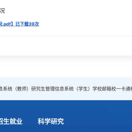
情况
pdf
】已下载
39
次
息系统（教师）
研究生管理信息系统（学生）
学校邮箱
校一卡通
招生就业
科学研究