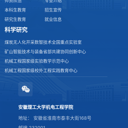
师资队伍
专业介绍
本科生教育
招生宣传
研究生教育
就业信息
科学研究
煤炭无人化开采数智技术全国重点实验室
矿山智能技术与装备省部共建协同创新中心
机械工程国家级实验教学示范中心
机械工程国家级校外工程实践教育中心
安徽理工大学机电工程学院
地址： 安徽省淮南市泰丰大街168号
邮编 232001