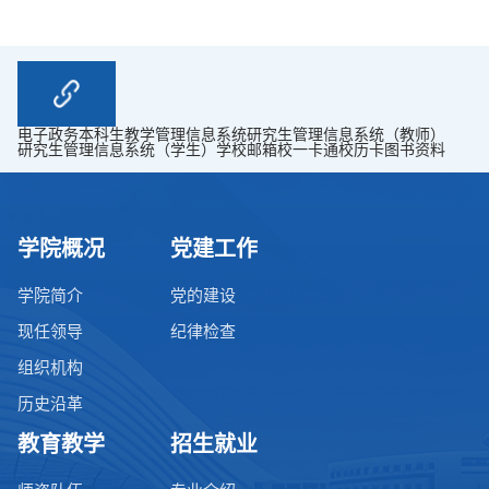
电子政务
本科生教学管理信息系统
研究生管理信息系统（教师）
研究生管理信息系统（学生）
学校邮箱
校一卡通
校历卡
图书资料
学院概况
党建工作
学院简介
党的建设
现任领导
纪律检查
组织机构
历史沿革
教育教学
招生就业